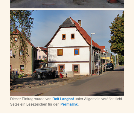
Dieser Eintrag wurde von
Rolf Langhof
unter Allgemein veröffentlicht.
Setze ein Lesezeichen für den
Permalink
.