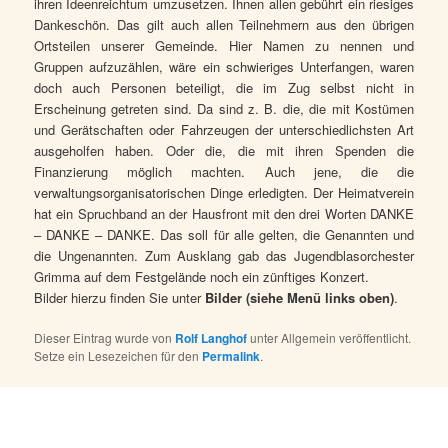
ihren Ideenreichtum umzusetzen. Ihnen allen gebührt ein riesiges
Dankeschön. Das gilt auch allen Teilnehmern aus den übrigen
Ortsteilen unserer Gemeinde. Hier Namen zu nennen und
Gruppen aufzuzählen, wäre ein schwieriges Unterfangen, waren
doch auch Personen beteiligt, die im Zug selbst nicht in
Erscheinung getreten sind. Da sind z. B. die, die mit Kostümen
und Gerätschaften oder Fahrzeugen der unterschiedlichsten Art
ausgeholfen haben. Oder die, die mit ihren Spenden die
Finanzierung möglich machten. Auch jene, die die
verwaltungsorganisatorischen Dinge erledigten. Der Heimatverein
hat ein Spruchband an der Hausfront mit den drei Worten DANKE
– DANKE – DANKE. Das soll für alle gelten, die Genannten und
die Ungenannten. Zum Ausklang gab das Jugendblasorchester
Grimma auf dem Festgelände noch ein zünftiges Konzert.
Bilder hierzu finden Sie unter
Bilder (siehe Menü links oben)
.
Dieser Eintrag wurde von
Rolf Langhof
unter Allgemein veröffentlicht.
Setze ein Lesezeichen für den
Permalink
.