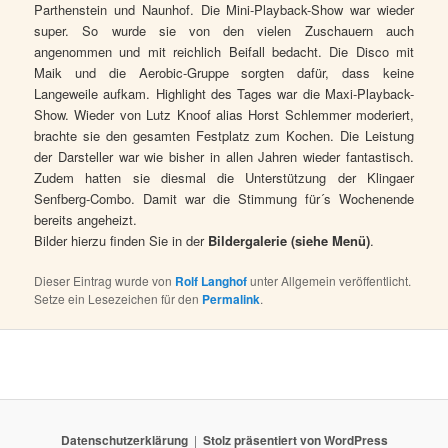
Parthenstein und Naunhof. Die Mini-Playback-Show war wieder
super. So wurde sie von den vielen Zuschauern auch
angenommen und mit reichlich Beifall bedacht. Die Disco mit
Maik und die Aerobic-Gruppe sorgten dafür, dass keine
Langeweile aufkam. Highlight des Tages war die Maxi-Playback-
Show. Wieder von Lutz Knoof alias Horst Schlemmer moderiert,
brachte sie den gesamten Festplatz zum Kochen. Die Leistung
der Darsteller war wie bisher in allen Jahren wieder fantastisch.
Zudem hatten sie diesmal die Unterstützung der Klingaer
Senfberg-Combo. Damit war die Stimmung für´s Wochenende
bereits angeheizt.
Bilder hierzu finden Sie in der
Bildergalerie (siehe Menü)
.
Dieser Eintrag wurde von
Rolf Langhof
unter Allgemein veröffentlicht.
Setze ein Lesezeichen für den
Permalink
.
Datenschutzerklärung
Stolz präsentiert von WordPress