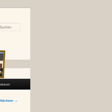
Suchen
ressum
Nächster
→