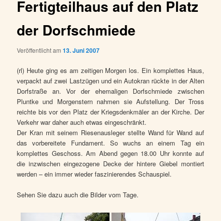
Fertigteilhaus auf den Platz
der Dorfschmiede
Veröffentlicht am
13. Juni 2007
(rl) Heute ging es am zeitigen Morgen los. Ein komplettes Haus,
verpackt auf zwei Lastzügen und ein Autokran rückte in der Alten
Dorfstraße an. Vor der ehemaligen Dorfschmiede zwischen
Pluntke und Morgenstern nahmen sie Aufstellung. Der Tross
reichte bis vor den Platz der Kriegsdenkmäler an der Kirche. Der
Verkehr war daher auch etwas eingeschränkt.
Der Kran mit seinem Riesenausleger stellte Wand für Wand auf
das vorbereitete Fundament. So wuchs an einem Tag ein
komplettes Geschoss. Am Abend gegen 18.00 Uhr konnte auf
die inzwischen eingezogene Decke der hintere Giebel montiert
werden – ein immer wieder faszinierendes Schauspiel.
Sehen Sie dazu auch die Bilder vom Tage.