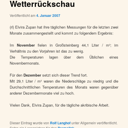
Wetterrückschau
Veröffentlicht am
4. Januar 2007
(rl) Elvira Zupan hat ihre täglichen Messungen für die letzten zwei
Monate zusammengestellt und kommt zu folgendem Ergebnis:
Im
November
fielen in Großsteinberg 44,1 Liter / m²; im
Verhältnis zu den Vorjahren ist das zu wenig.
Die Temperaturen lagen über dem Üblichen eines
Novembermonats.
Für den
Dezember
setzt sich dieser Trend fort.
Mit 29,1 Liter / m² waren die Niederschläge zu niedrig und die
Durchschnittlichen Temperaturen des Monats waren gegenüber
anderer Dezembermonate viel zu hoch.
Vielen Dank, Elvira Zupan, für die tägliche akribische Arbeit.
Dieser Eintrag wurde von
Rolf Langhof
unter Allgemein veröffentlicht.
Setze ein Lesezeichen für den
Permalink
.