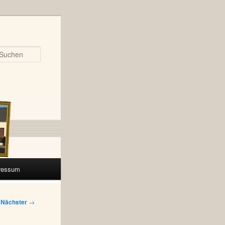
Suchen
ressum
Nächster
→