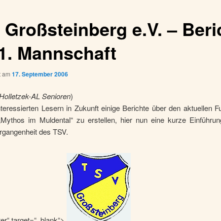
 Großsteinberg e.V. – Beri
 1. Mannschaft
ht am
17. September 2006
 Holletzek-AL Senioren
)
eressierten Lesern in Zukunft einige Berichte über den aktuellen F
ythos im Muldental“ zu erstellen, hier nun eine kurze Einführun
ergangenheit des TSV.
er“ target=“_blank“>