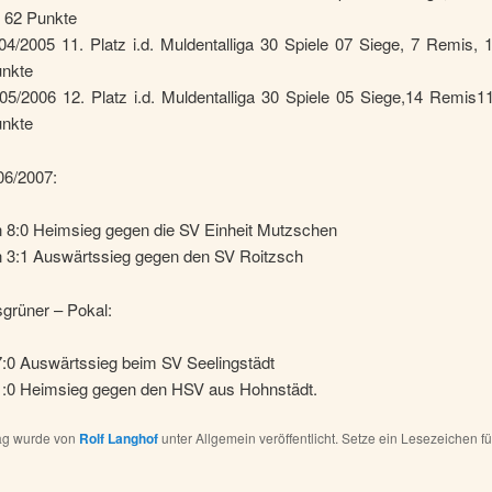
e 62 Punkte
4/2005 11. Platz i.d. Muldentalliga 30 Spiele 07 Siege, 7 Remis, 
unkte
05/2006 12. Platz i.d. Muldentalliga 30 Spiele 05 Siege,14 Remis11
unkte
06/2007:
in 8:0 Heimsieg gegen die SV Einheit Mutzschen
in 3:1 Auswärtssieg gegen den SV Roitzsch
grüner – Pokal:
7:0 Auswärtssieg beim SV Seelingstädt
1:0 Heimsieg gegen den HSV aus Hohnstädt.
rag wurde von
Rolf Langhof
unter Allgemein veröffentlicht. Setze ein Lesezeichen f