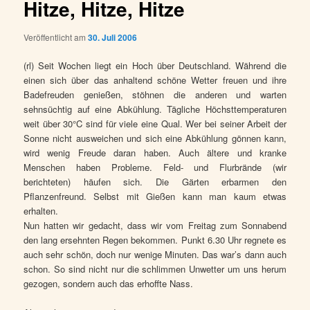
Hitze, Hitze, Hitze
Veröffentlicht am
30. Juli 2006
(rl) Seit Wochen liegt ein Hoch über Deutschland. Während die
einen sich über das anhaltend schöne Wetter freuen und ihre
Badefreuden genießen, stöhnen die anderen und warten
sehnsüchtig auf eine Abkühlung. Tägliche Höchsttemperaturen
weit über 30°C sind für viele eine Qual. Wer bei seiner Arbeit der
Sonne nicht ausweichen und sich eine Abkühlung gönnen kann,
wird wenig Freude daran haben. Auch ältere und kranke
Menschen haben Probleme. Feld- und Flurbrände (wir
berichteten) häufen sich. Die Gärten erbarmen den
Pflanzenfreund. Selbst mit Gießen kann man kaum etwas
erhalten.
Nun hatten wir gedacht, dass wir vom Freitag zum Sonnabend
den lang ersehnten Regen bekommen. Punkt 6.30 Uhr regnete es
auch sehr schön, doch nur wenige Minuten. Das war’s dann auch
schon. So sind nicht nur die schlimmen Unwetter um uns herum
gezogen, sondern auch das erhoffte Nass.