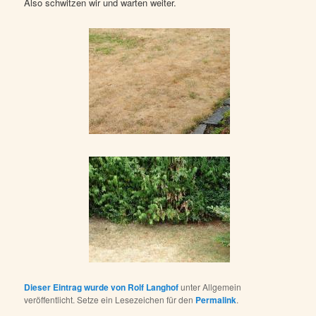
Also schwitzen wir und warten weiter.
Dieser Eintrag wurde von
Rolf Langhof
unter Allgemein
veröffentlicht. Setze ein Lesezeichen für den
Permalink
.