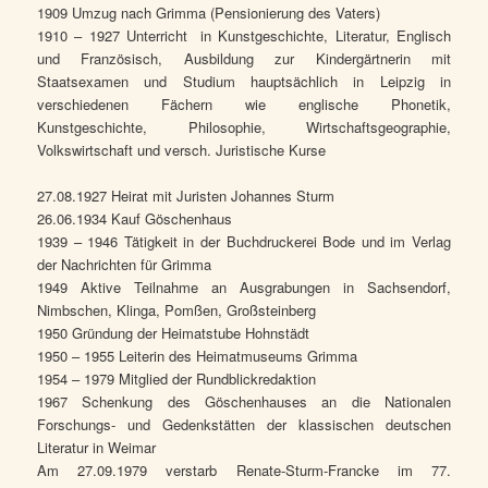
1909 Umzug nach Grimma (Pensionierung des Vaters)
1910 – 1927 Unterricht in Kunstgeschichte, Literatur, Englisch
und Französisch, Ausbildung zur Kindergärtnerin mit
Staatsexamen und Studium hauptsächlich in Leipzig in
verschiedenen Fächern wie englische Phonetik,
Kunstgeschichte, Philosophie, Wirtschaftsgeographie,
Volkswirtschaft und versch. Juristische Kurse
27.08.1927 Heirat mit Juristen Johannes Sturm
26.06.1934 Kauf Göschenhaus
1939 – 1946 Tätigkeit in der Buchdruckerei Bode und im Verlag
der Nachrichten für Grimma
1949 Aktive Teilnahme an Ausgrabungen in Sachsendorf,
Nimbschen, Klinga, Pomßen, Großsteinberg
1950 Gründung der Heimatstube Hohnstädt
1950 – 1955 Leiterin des Heimatmuseums Grimma
1954 – 1979 Mitglied der Rundblickredaktion
1967 Schenkung des Göschenhauses an die Nationalen
Forschungs- und Gedenkstätten der klassischen deutschen
Literatur in Weimar
Am 27.09.1979 verstarb Renate-Sturm-Francke im 77.