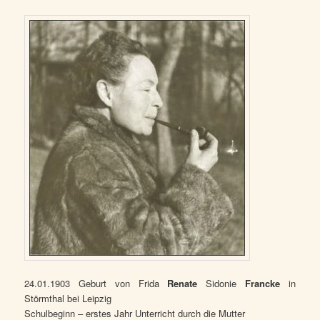
24.01.1903 Geburt von Frida
Renate
Sidonie
Francke
in
Störmthal bei Leipzig
Schulbeginn – erstes Jahr Unterricht durch die Mutter