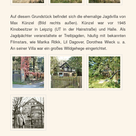
Auf diesem Grundstück befindet sich die ehemalige Jagdvilla von
Max Künzel (Bild rechts außen). Künzel war vor 1945
Kinobesitzer in Leipzig (UT in der Hainstraße) und Halle. Als
Jagdpächter veranstaltete er Treibjagden, häufig mit bekannten
Filmstars, wie Marika Rökk, Lil Dagover, Dorothea Wieck u. a.
An seiner Villa war ein großes Wildgehege eingerichtet.