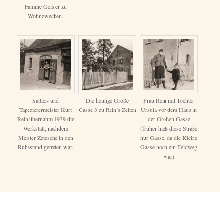
Familie Geisler zu
Wohnzwecken.
Sattler- und
Die heutige Große
Frau Rein mit Tochter
Tapezierermeister Kurt
Gasse 3 zu Rein’s Zeiten
Ursula vor dem Haus in
Rein übernahm 1939 die
der Großen Gasse
Werkstatt, nachdem
(früher hieß diese Straße
Meister Zetzsche.in den
nur Gasse, da die Kleine
Ruhestand getreten war.
Gasse noch ein Feldweg
war)