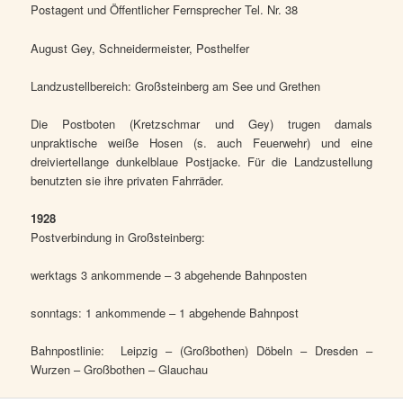
Postagent und Öffentlicher Fernsprecher Tel. Nr. 38
August Gey, Schneidermeister, Posthelfer
Landzustellbereich: Großsteinberg am See und Grethen
Die Postboten (Kretzschmar und Gey) trugen damals
unpraktische weiße Hosen (s. auch Feuerwehr) und eine
dreiviertellange dunkelblaue Postjacke. Für die Landzustellung
benutzten sie ihre privaten Fahrräder.
1928
Postverbindung in Großsteinberg:
werktags 3 ankommende – 3 abgehende Bahnposten
sonntags: 1 ankommende – 1 abgehende Bahnpost
Bahnpostlinie: Leipzig – (Großbothen) Döbeln – Dresden –
Wurzen – Großbothen – Glauchau