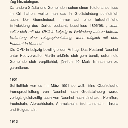
Zug hinzubringen.
Da andere Städte und Gemeinden schon einen Telefonanschluss
im Ort hatten, wollte man das in Großsteinberg schließlich
auch. Der Gemeinderat, immer auf eine fortschrittliche
Entwicklung des Dorfes bedacht, beschloss 1896/98:
„…man
sollte sich mit der OPD in Leipzig in Verbindung setzen betreffs
Errichtung einer Telegraphenleitung, wenn möglich mit dem
Postamt in Naunhof“.
Die OPD in Leipzig bewilligte den Antrag. Das Postamt Naunhof
unter Postverwalter Martin erklärte sich gern bereit, sofern die
Gemeinde sich verpflichtet, jährlich 40 Mark Einnahmen zu
garantieren.
1901
Schließlich war es im März 1901 so weit. Eine Oberirdische
Fernsprechleitung von Naunhof nach Großsteinberg wurde
verlegt, gleichzeitig auch von Naunhof nach Lindhardt, Pomßen,
Fuchshain, Albrechtshain, Ammelshain, Erdmannshain, Threna
und Belgershain.
1913