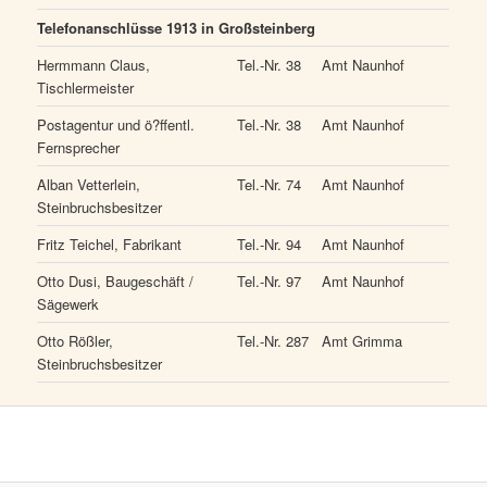
Telefonanschlüsse 1913 in Großsteinberg
Hermmann Claus,
Tel.-Nr. 38
Amt Naunhof
Tischlermeister
Postagentur und ö?ffentl.
Tel.-Nr. 38
Amt Naunhof
Fernsprecher
Alban Vetterlein,
Tel.-Nr. 74
Amt Naunhof
Steinbruchsbesitzer
Fritz Teichel, Fabrikant
Tel.-Nr. 94
Amt Naunhof
Otto Dusi, Baugeschäft /
Tel.-Nr. 97
Amt Naunhof
Sägewerk
Otto Rößler,
Tel.-Nr. 287
Amt Grimma
Steinbruchsbesitzer