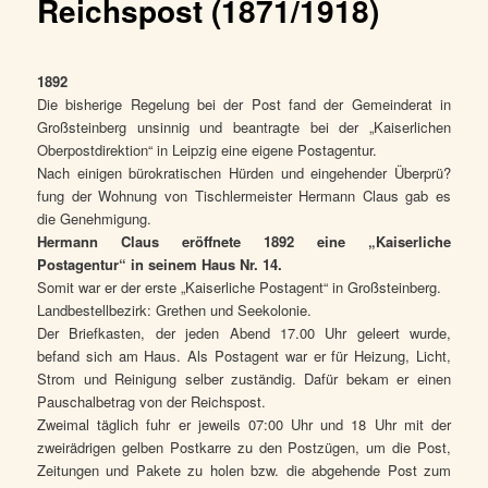
Reichspost (1871/1918)
1892
Die bisherige Regelung bei der Post fand der Gemeinderat in
Großsteinberg unsinnig und beantragte bei der „Kaiserlichen
Oberpostdirektion“ in Leipzig eine eigene Postagentur.
Nach einigen bürokratischen Hürden und eingehender Überprü?
fung der Wohnung von Tischlermeister Hermann Claus gab es
die Genehmigung.
Hermann Claus eröffnete 1892 eine „Kaiserliche
Postagentur“ in seinem Haus Nr. 14.
Somit war er der erste „Kaiserliche Postagent“ in Großsteinberg.
Landbestellbezirk: Grethen und Seekolonie.
Der Briefkasten, der jeden Abend 17.00 Uhr geleert wurde,
befand sich am Haus. Als Postagent war er für Heizung, Licht,
Strom und Reinigung selber zuständig. Dafür bekam er einen
Pauschalbetrag von der Reichspost.
Zweimal täglich fuhr er jeweils 07:00 Uhr und 18 Uhr mit der
zweirädrigen gelben Postkarre zu den Postzügen, um die Post,
Zeitungen und Pakete zu holen bzw. die abgehende Post zum