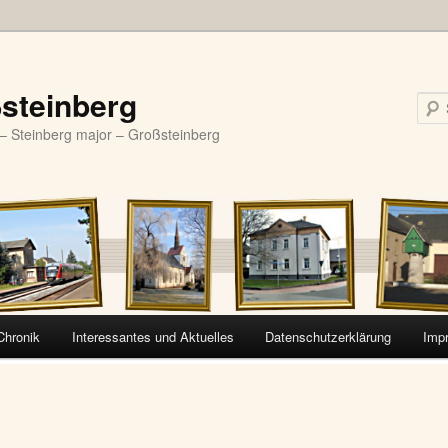
steinberg
– Steinberg major – Großsteinberg
Chronik
Interessantes und Aktuelles
Datenschutzerklärung
Imp