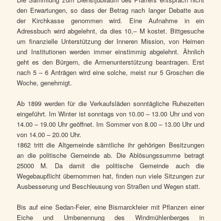
den Erwartungen, so dass der Betrag nach langer Debatte aus
der Kirchkasse genommen wird. Eine Aufnahme in ein
Adressbuch wird abgelehnt, da dies 10,– M kostet. Bittgesuche
um finanzielle Unterstützung der Inneren Mission, von Heimen
und Institutionen werden immer einstimmig abgelehnt. Ähnlich
geht es den Bürgern, die Armenunterstützung beantragen. Erst
nach 5 – 6 Anträgen wird eine solche, meist nur 5 Groschen die
Woche, genehmigt.
Ab 1899 werden für die Verkaufsläden sonntägliche Ruhezeiten
eingeführt. Im Winter ist sonntags von 10.00 – 13.00 Uhr und von
14.00 – 19.00 Uhr geöffnet. Im Sommer von 8.00 – 13.00 Uhr und
von 14.00 – 20.00 Uhr.
1862 tritt die Altgemeinde sämtliche ihr gehörigen Besitzungen
an die politische Gemeinde ab. Die Ablösungssumme betragt
25000 M. Da damit die politische Gemeinde auch die
Wegebaupflicht übernommen hat, finden nun viele Sitzungen zur
Ausbesserung und Beschleusung von Straßen und Wegen statt.
Bis auf eine Sedan-Feier, eine Bismarckfeier mit Pflanzen einer
Eiche und Umbenennung des Windmühlenberges in