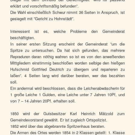
erklärt und vorschriftsmäßig befunden”.
Die Wahl einschließlich Schwur nimmt 36 Seiten in Anspruch, ist
gesiegelt mit ”Gericht zu Hohnstädt”.
Interessent ist es, welche Probleme den Gemeinderat
beschäftigten.
In seiner ersten Sitzung erscheint der Gemeinderat ”um die
Spritze zu untersuchen. Da hat sich gefunden, das mehrere
Repraduren daran nöthig wahren so ist es von den anweßenden
Mittgliedern einstimmig beschloßen worden selbige den hießgen
Hufschmid Gottfried Deutrich zu übergem und reparieren zu
laßen”. 4 Seiten lang wird darüber beraten, wer das bezahlen
soll.
Ein andermal wird beschlossen, dass die Leichenabwäscherin für
1 große Leiche 1 Gulden, eine Leiche unter 7 Jahren 10Pf, und
von 7 – 14 Jahren 20Pf. erhalten soll.
1850 wird der Gutsbesitzer Karl Heinrich Mätzold zum
Gemeindevorstand gewählt. Er ist zugleich Ortspolizist.
1852 wird über das abgebrannte Spritzenhaus beraten.
Die Armen des Ortes werden 1854 in 2 Klassen geteilt: 1. Klasse