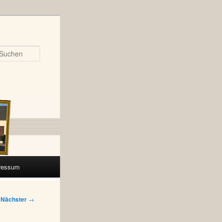
Suchen
ressum
Nächster
→