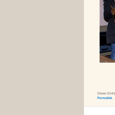
Dieser Eint
Permalink
.