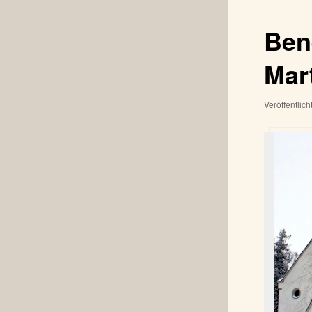
Bene
Mar
Veröffentlic