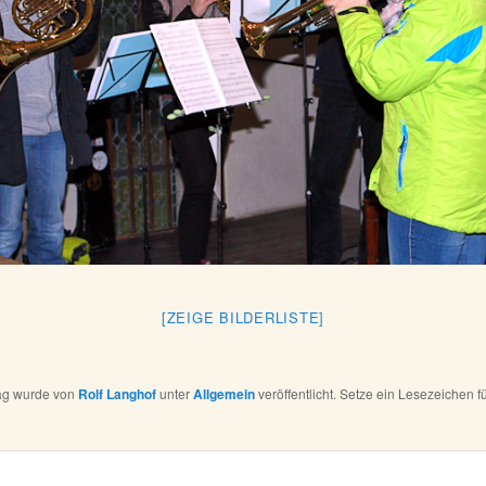
[ZEIGE BILDERLISTE]
rag wurde von
Rolf Langhof
unter
Allgemein
veröffentlicht. Setze ein Lesezeichen f